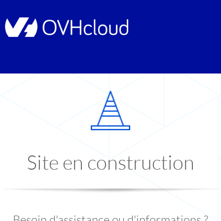
Site en construction
Besoin d'assistance ou d'informations ?